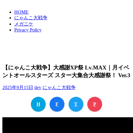
HOME
にゃんこ大戦争
メガニケ
Privacy Policy
【にゃんこ大戦争】大感謝XP祭 Lv.MAX｜月イベ
ントオールスターズ スター大集合大感謝祭！ Ver.3
2025年9月15日
dev
にゃんこ大戦争
H
F
T
P