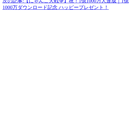
次の記事:
【にゃんこ大戦争】祝！1億1000万人達成｜1億
1000万ダウンロード記念 ハッピープレゼント！