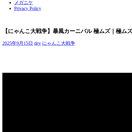
メガニケ
Privacy Policy
【にゃんこ大戦争】暴風カーニバル 極ムズ｜極ム
2025年9月15日
dev
にゃんこ大戦争