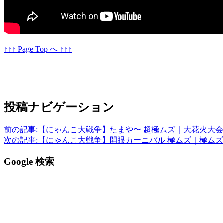
↑↑↑ Page Top へ ↑↑↑
投稿ナビゲーション
前の記事:
【にゃんこ大戦争】たまや〜 超極ムズ｜大花火大
次の記事:
【にゃんこ大戦争】開眼カーニバル 極ムズ｜極ム
Google 検索