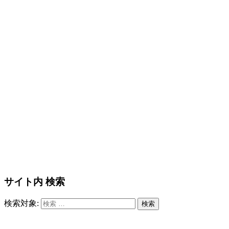
サイト内 検索
検索対象:
検索