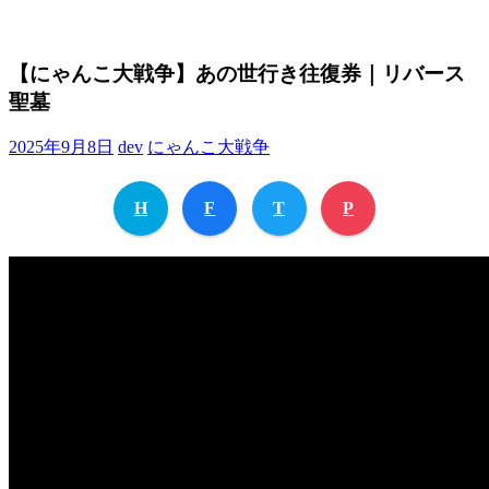
【にゃんこ大戦争】あの世行き往復券｜リバース
聖墓
2025年9月8日
dev
にゃんこ大戦争
H
F
T
P