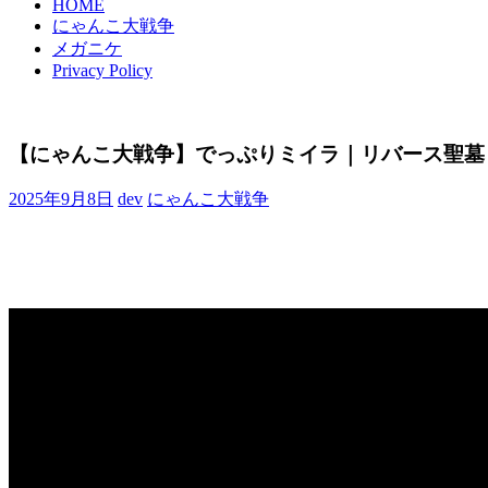
HOME
にゃんこ大戦争
メガニケ
Privacy Policy
【にゃんこ大戦争】でっぷりミイラ｜リバース聖墓
2025年9月8日
dev
にゃんこ大戦争