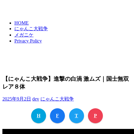
HOME
にゃんこ大戦争
メガニケ
Privacy Policy
【にゃんこ大戦争】進撃の白渦 激ムズ｜国士無双
レア８体
2025年9月2日
dev
にゃんこ大戦争
H
F
T
P