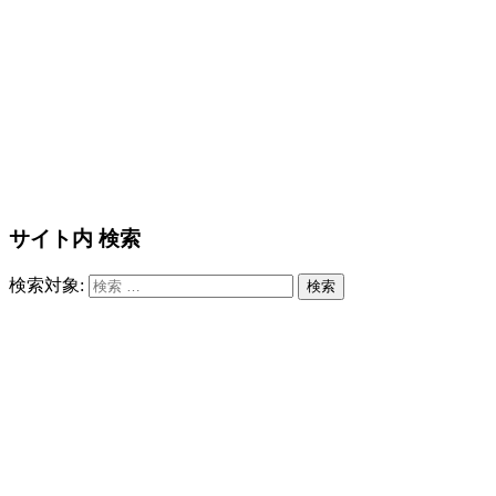
サイト内 検索
検索対象:
検索