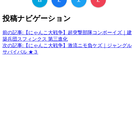
投稿ナビゲーション
前の記事:
【にゃんこ大戦争】超突撃部隊コンボーイズ｜建
築兵団スフィンクス 第三進化
次の記事:
【にゃんこ大戦争】激流ニモ負ケズ｜ジャングル
サバイバル ★３