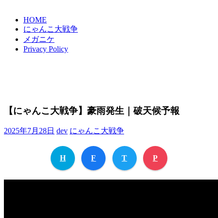
HOME
にゃんこ大戦争
メガニケ
Privacy Policy
【にゃんこ大戦争】豪雨発生｜破天候予報
2025年7月28日
dev
にゃんこ大戦争
H
F
T
P