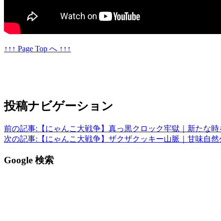
↑↑↑ Page Top へ ↑↑↑
投稿ナビゲーション
前の記事:
【にゃんこ大戦争】真っ黒クロック牢獄｜新たな時
次の記事:
【にゃんこ大戦争】ザクザクッキー山脈｜甘味自然
Google 検索