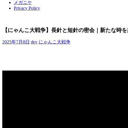
メガニケ
Privacy Policy
【にゃんこ大戦争】長針と短針の密会｜新たな時を
2025年7月8日
dev
にゃんこ大戦争