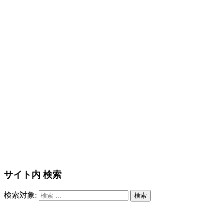
サイト内 検索
検索対象:
検索