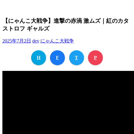
【にゃんこ大戦争】進撃の赤渦 激ムズ｜紅のカタ
ストロフ ギャルズ
2025年7月2日
dev
にゃんこ大戦争
H
F
T
P