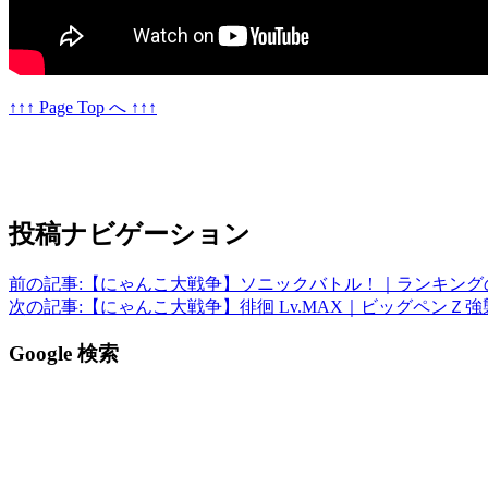
↑↑↑ Page Top へ ↑↑↑
投稿ナビゲーション
前の記事:
【にゃんこ大戦争】ソニックバトル！｜ランキング
次の記事:
【にゃんこ大戦争】徘徊 Lv.MAX｜ビッグペンＺ強襲 V
Google 検索