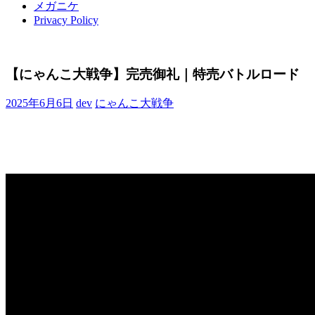
メガニケ
Privacy Policy
【にゃんこ大戦争】完売御礼｜特売バトルロード
2025年6月6日
dev
にゃんこ大戦争