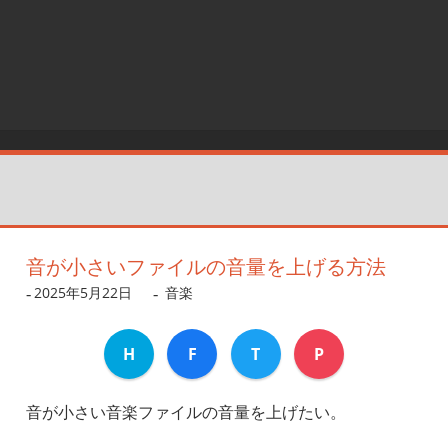
音が小さいファイルの音量を上げる方法
2025年5月22日
dev
音楽
H
F
T
P
音が小さい音楽ファイルの音量を上げたい。