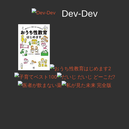
コ
Dev-Dev
ン
テ
開
ン
発
ツ
覚
へ
書
ス
キ
ッ
プ