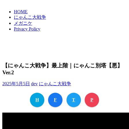
HOME
にゃんこ大戦争
メガニケ
Privacy Policy
【にゃんこ大戦争】最上階｜にゃんこ別塔【悪】
Ver.2
2025年5月5日
dev
にゃんこ大戦争
H
F
T
P