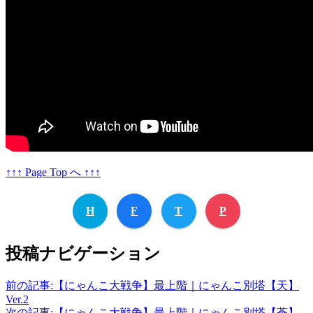
↑↑↑ Page Top へ ↑↑↑
H
F
T
P
投稿ナビゲーション
前の記事:
【にゃんこ大戦争】最上階｜にゃんこ別塔【天】
Ver.2
次の記事:
【にゃんこ大戦争】最上階｜にゃんこ別塔【蒼】