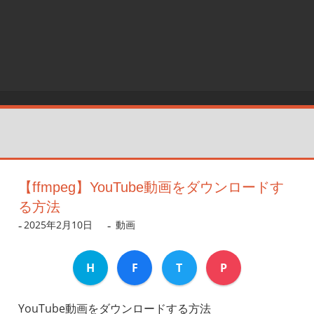
【ffmpeg】YouTube動画をダウンロードす
る方法
2025年2月10日
dev
動画
H
F
T
P
YouTube動画をダウンロードする方法