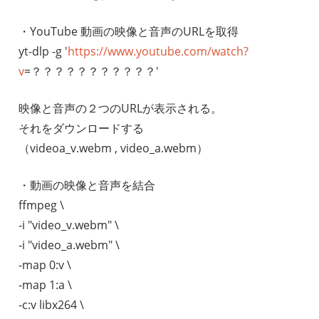
・YouTube 動画の映像と音声のURLを取得
yt-dlp -g '
https://www.youtube.com/watch?
v
=？？？？？？？？？？？'
映像と音声の２つのURLが表示される。
それをダウンロードする
（videoa_v.webm , video_a.webm）
・動画の映像と音声を結合
ffmpeg \
-i "video_v.webm" \
-i "video_a.webm" \
-map 0:v \
-map 1:a \
-c:v libx264 \