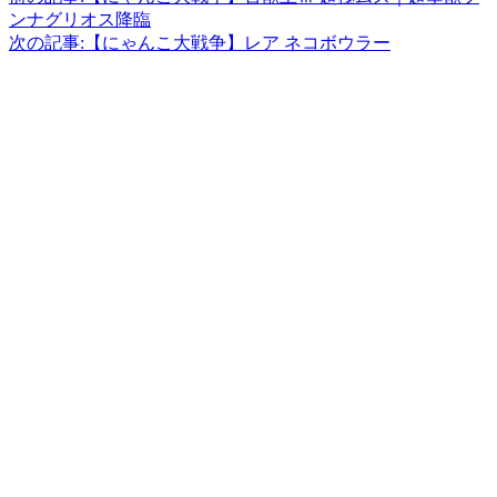
ンナグリオス降臨
次の記事:
【にゃんこ大戦争】レア ネコボウラー