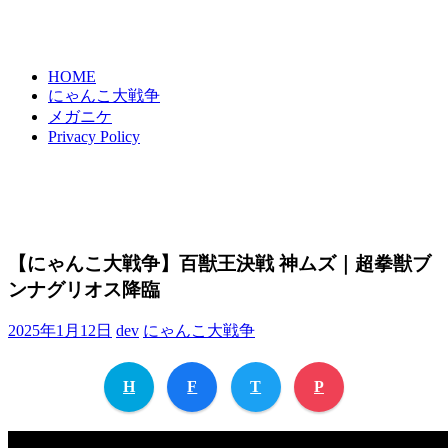
HOME
にゃんこ大戦争
メガニケ
Privacy Policy
【にゃんこ大戦争】百獣王決戦 神ムズ｜超拳獣ブ
ンナグリオス降臨
2025年1月12日
dev
にゃんこ大戦争
H
F
T
P