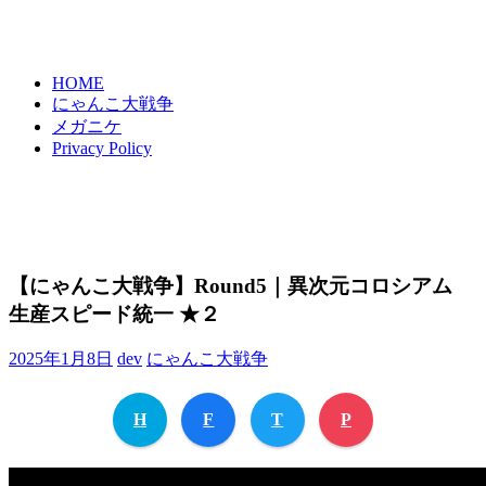
HOME
にゃんこ大戦争
メガニケ
Privacy Policy
【にゃんこ大戦争】Round5｜異次元コロシアム
生産スピード統一 ★２
2025年1月8日
dev
にゃんこ大戦争
H
F
T
P