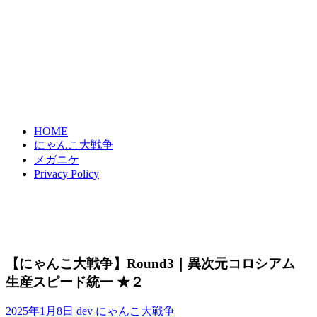
HOME
にゃんこ大戦争
メガニケ
Privacy Policy
【にゃんこ大戦争】Round3｜異次元コロシアム
生産スピード統一 ★２
2025年1月8日
dev
にゃんこ大戦争