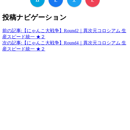
投稿ナビゲーション
前の記事:
【にゃんこ大戦争】Round2｜異次元コロシアム 生
産スピード統一 ★２
次の記事:
【にゃんこ大戦争】Round4｜異次元コロシアム 生
産スピード統一 ★２