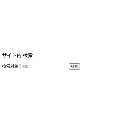
サイト内 検索
検索対象:
検索