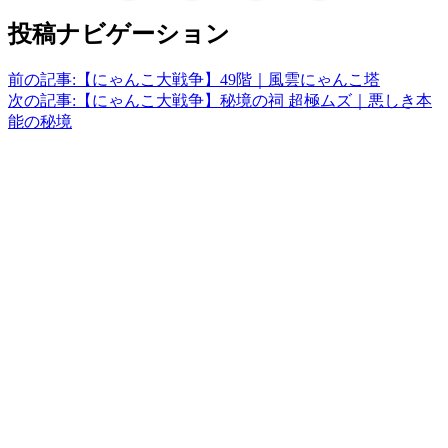
投稿ナビゲーション
前の記事:
【にゃんこ大戦争】49階｜風雲にゃんこ塔
次の記事:
【にゃんこ大戦争】秘境の祠 超極ムズ｜悪しき本
能の秘境