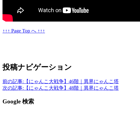
↑↑↑ Page Top へ ↑↑↑
投稿ナビゲーション
前の記事:
【にゃんこ大戦争】46階｜異界にゃんこ塔
次の記事:
【にゃんこ大戦争】48階｜異界にゃんこ塔
Google 検索