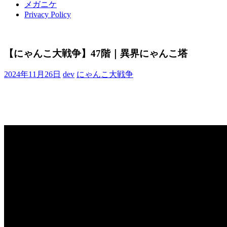
メガニケ
Privacy Policy
【にゃんこ大戦争】47階｜異界にゃんこ塔
2024年11月26日
dev
にゃんこ大戦争