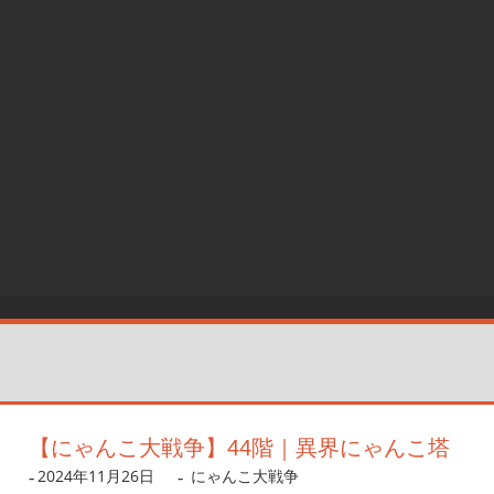
【にゃんこ大戦争】44階｜異界にゃんこ塔
2024年11月26日
dev
にゃんこ大戦争