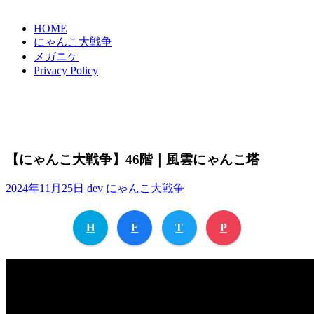
HOME
にゃんこ大戦争
メガニケ
Privacy Policy
【にゃんこ大戦争】46階｜風雲にゃんこ塔
2024年11月25日
dev
にゃんこ大戦争
H
F
T
P