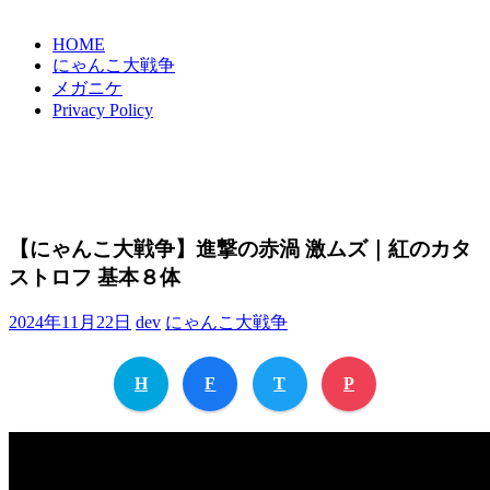
HOME
にゃんこ大戦争
メガニケ
Privacy Policy
【にゃんこ大戦争】進撃の赤渦 激ムズ｜紅のカタ
ストロフ 基本８体
2024年11月22日
dev
にゃんこ大戦争
H
F
T
P