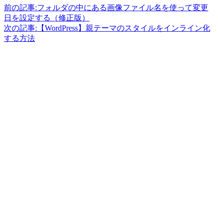
前の記事:
フォルダの中にある画像ファイル名を使って変更
日を設定する（修正版）
次の記事:
【WordPress】親テーマのスタイルをインライン化
する方法