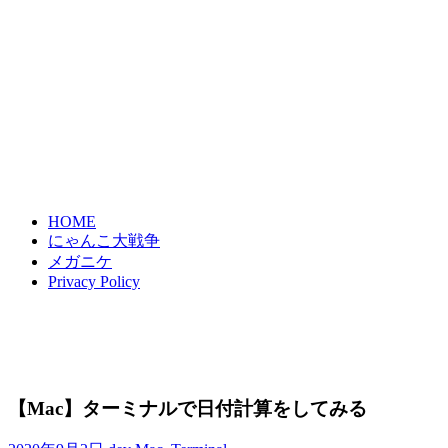
HOME
にゃんこ大戦争
メガニケ
Privacy Policy
【Mac】ターミナルで日付計算をしてみる