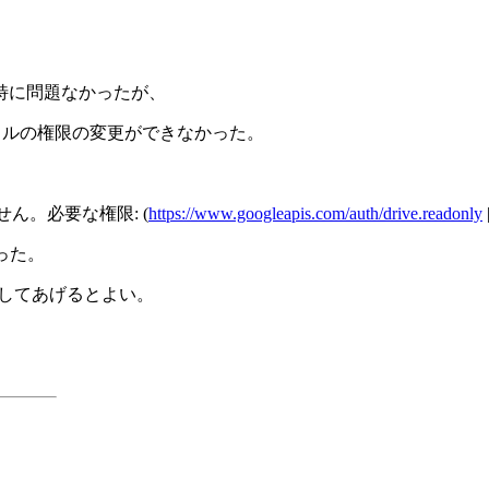
特に問題なかったが、
ァイルの権限の変更ができなかった。
ありません。必要な権限: (
https://www.googleapis.com/auth/drive.readonly
った。
って登録してあげるとよい。