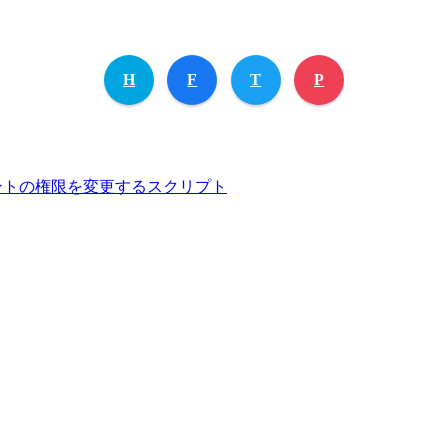
H
F
T
P
キュメントの権限を変更するスクリプト