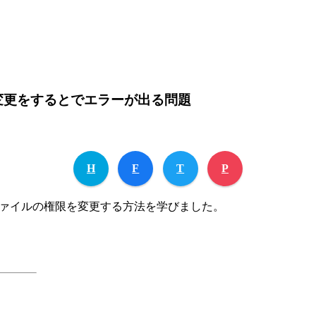
r」から権限変更をするとでエラーが出る問題
H
F
T
P
の中のファイルの権限を変更する方法を学びました。