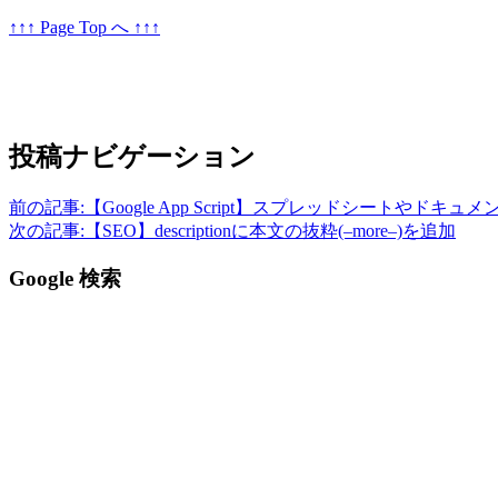
↑↑↑ Page Top へ ↑↑↑
投稿ナビゲーション
前の記事:
【Google App Script】スプレッドシートやド
次の記事:
【SEO】descriptionに本文の抜粋(–more–)を追加
Google 検索