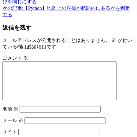
びを同じにする
次の記事:
【Python】地図上の座標が範囲内にあるかを判定
する
返信を残す
メールアドレスが公開されることはありません。
※
が付い
ている欄は必須項目です
コメント
※
名前
※
メール
※
サイト