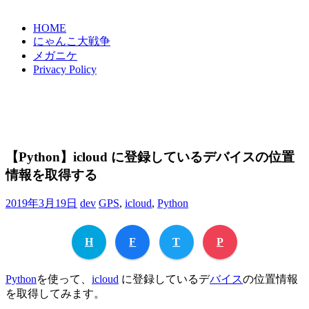
HOME
にゃんこ大戦争
メガニケ
Privacy Policy
【Python】icloud に登録しているデバイスの位置
情報を取得する
2019年3月19日
dev
GPS
,
icloud
,
Python
H
F
T
P
Python
を使って、
icloud
に登録しているデ
バイス
の位置情報
を取得してみます。