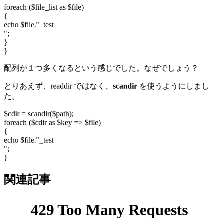
foreach ($file_list as $file)
{
echo $file."_test
";
}
}
配列が１つ多くなるという感じでした。なぜでしょう？
とりあえず、readdir ではなく、
scandir
を使うようにしまし
た。
$cdir = scandir($path);
foreach ($cdir as $key => $file)
{
echo $file."_test
";
}
関連記事