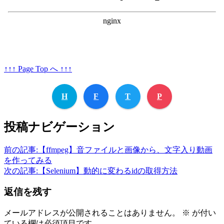
↑↑↑ Page Top へ ↑↑↑
H
F
T
P
投稿ナビゲーション
前の記事:
【ffmpeg】音ファイルと画像から、文字入り動画
を作ってみる
次の記事:
【Selenium】動的に変わるidの取得方法
返信を残す
メールアドレスが公開されることはありません。
※
が付い
ている欄は必須項目です