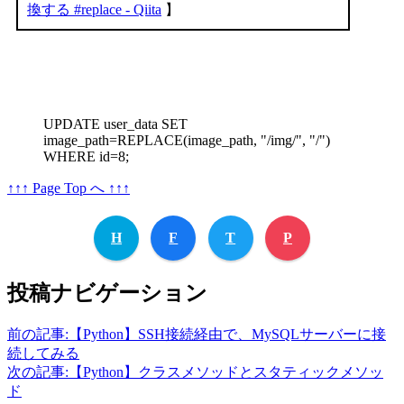
UPDATE user_data SET
image_path=REPLACE(image_path, "/img/", "/")
WHERE id=8;
↑↑↑ Page Top へ ↑↑↑
H
F
T
P
投稿ナビゲーション
前の記事:
【Python】SSH接続経由で、MySQLサーバーに接
続してみる
次の記事:
【Python】クラスメソッドとスタティックメソッ
ド