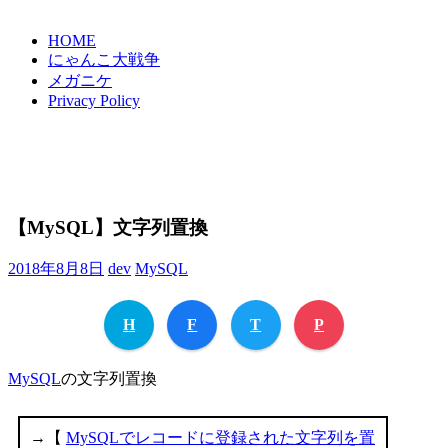
HOME
にゃんこ大戦争
メガニケ
Privacy Policy
【MySQL】文字列置換
2018年8月8日
dev
MySQL
H
F
T
P
MySQL
の文字列置換