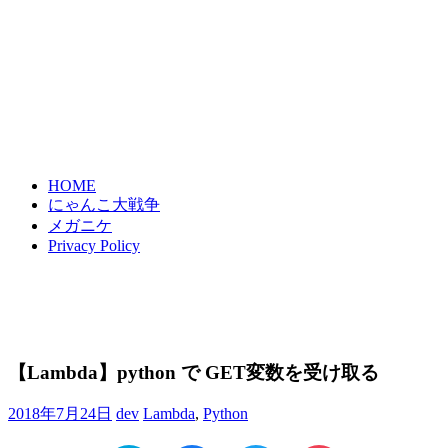
HOME
にゃんこ大戦争
メガニケ
Privacy Policy
【Lambda】python で GET変数を受け取る
2018年7月24日
dev
Lambda
,
Python