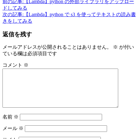
前の記事:
【Lambda】python の外部ライブラリをアップロー
ドしてみる
次の記事:
【Lambda】python で s3 を使ってテキストの読み書
きをしてみる
返信を残す
メールアドレスが公開されることはありません。
※
が付い
ている欄は必須項目です
コメント
※
名前
※
メール
※