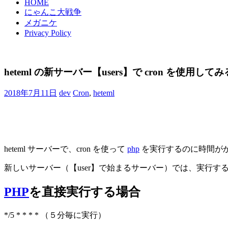
HOME
にゃんこ大戦争
メガニケ
Privacy Policy
heteml の新サーバー【users】で cron を使用してみ
2018年7月11日
dev
Cron
,
heteml
heteml サーバーで、cron を使って
php
を実行するのに時間が
新しいサーバー（【user】で始まるサーバー）では、実行す
PHP
を直接実行する場合
*/5 * * * * （５分毎に実行）