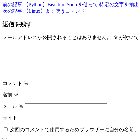
前の記事:
【Python】Beautiful Soup を使って 特定の文字を
次の記事:
【Linux】よく使うコマンド
返信を残す
メールアドレスが公開されることはありません。
※
が付いて
コメント
※
名前
※
メール
※
サイト
次回のコメントで使用するためブラウザーに自分の名前、