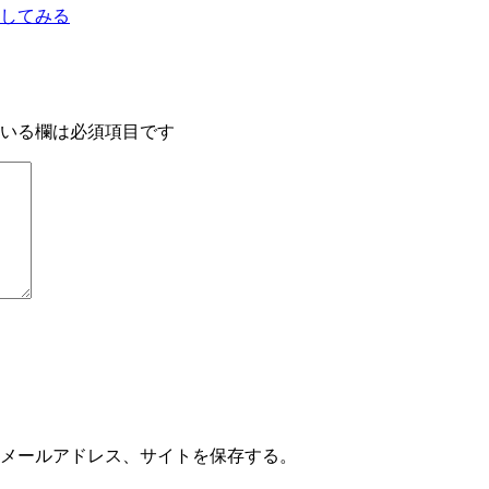
抽出してみる
いる欄は必須項目です
メールアドレス、サイトを保存する。