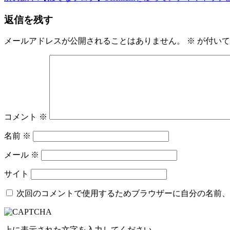
返信を残す
メールアドレスが公開されることはありません。
※
が付いて
コメント
※
名前
※
メール
※
サイト
次回のコメントで使用するためブラウザーに自分の名前、
上に表示された文字を入力してください。