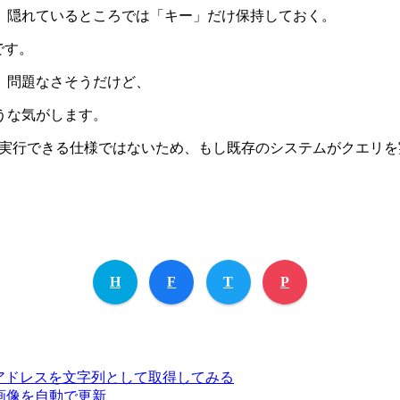
、隠れているところでは「キー」だけ保持しておく。
です。
るなら、問題なさそうだけど、
うな気がします。
実行できる仕様ではないため、もし既存のシステムがクエリを
H
F
T
P
ランダムなアドレスを文字列として取得してみる
チ画像を自動で更新