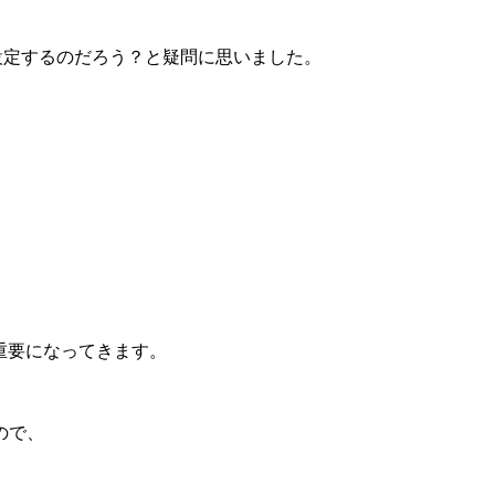
って設定するのだろう？と疑問に思いました。
が重要になってきます。
ので、