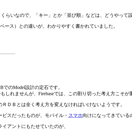
ql」というくらいなので、「キー」とか「並び順」などは、どうや
タベース）との違いが、わかりやすく書かれていました。
e DBでのModel設計の定石です。
しれませんが、Firebaseでは、この割り切った考え方こそ
場合、今までのＲＤＢとは全く考え方を変えなければいけないようです。
ービスだったものが、モバイル・
スマホ
向けになってきている
ライアントにもたせていたのが、