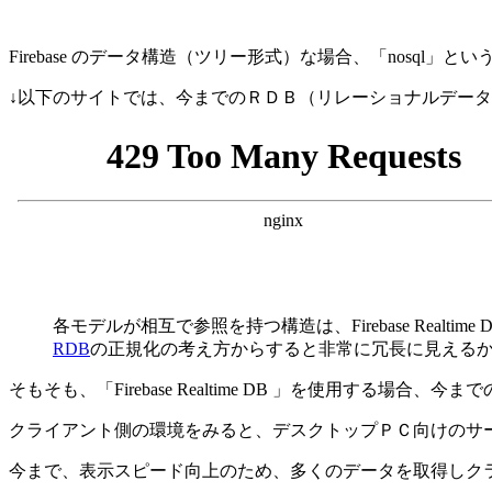
Firebase のデータ構造（ツリー形式）な場合、「nos
↓以下のサイトでは、今までのＲＤＢ（リレーショナルデー
各モデルが相互で参照を持つ構造は、Firebase Realtim
RDB
の正規化の考え方からすると非常に冗長に見えるかも
そもそも、「Firebase Realtime DB 」を使用する
クライアント側の環境をみると、デスクトップＰＣ向けのサ
今まで、表示スピード向上のため、多くのデータを取得しク