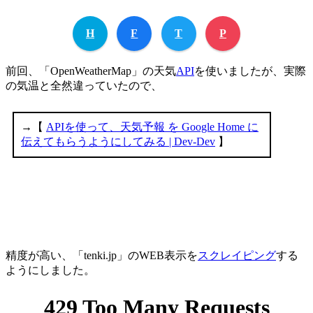
H
F
T
P
前回、「OpenWeatherMap」の天気
API
を使いましたが、実際
の気温と全然違っていたので、
精度が高い、「tenki.jp」のWEB表示を
スクレイピング
する
ようにしました。