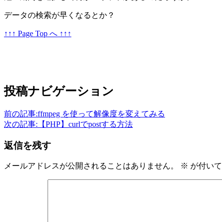
データの検索が早くなるとか？
↑↑↑ Page Top へ ↑↑↑
投稿ナビゲーション
前の記事:
ffmpeg を使って解像度を変えてみる
次の記事:
【PHP】curlでpostする方法
返信を残す
メールアドレスが公開されることはありません。
※
が付いて