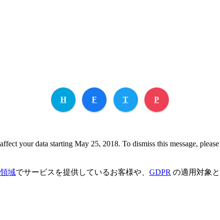
H
F
T
P
ffect your data starting May 25, 2018. To dismiss this message, please
領域
でサービスを提供しているお客様や、
GDPR
の適用対象と