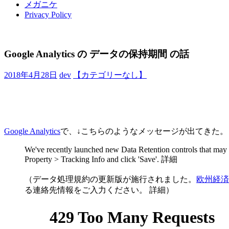
メガニケ
Privacy Policy
Google Analytics の データの保持期間 の話
2018年4月28日
dev
【カテゴリーなし】
Google Analytics
で、↓こちらのようなメッセージが出てきた。
We've recently launched new Data Retention controls that may a
Property > Tracking Info and click 'Save'. 詳細
（データ処理規約の更新版が施行されました。
欧州経済
る連絡先情報をご入力ください。 詳細）