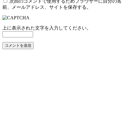
次回のコメントで使用するためブラウザーに自分の名
前、メールアドレス、サイトを保存する。
上に表示された文字を入力してください。