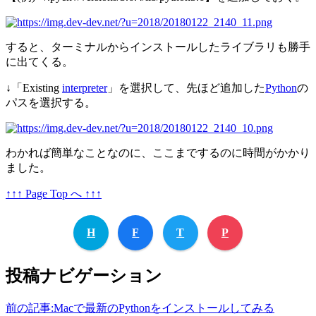
すると、ターミナルからインストールしたライブラリも勝手
に出てくる。
↓「Existing
interpreter
」を選択して、先ほど追加した
Python
の
パスを選択する。
わかれば簡単なことなのに、ここまでするのに時間がかかり
ました。
↑↑↑ Page Top へ ↑↑↑
H
F
T
P
投稿ナビゲーション
前の記事:
Macで最新のPythonをインストールしてみる