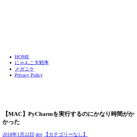
HOME
にゃんこ大戦争
メガニケ
Privacy Policy
【MAC】PyCharmを実行するのにかなり時間がか
かった
2018年1月22日
dev
【カテゴリーなし】