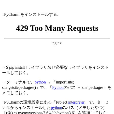
↓PyCharm をインストールする。
・$ pip install [ライブラリ名] #必要なライブラリをインスト
ールしておく。
・ターミナルで、
python
→ 「import site;
site.getsitepackages()」で、「
Python
のパス ＋ site-packages」を
メモしておく。
↓PyCharmの環境設定にある「Project
interpreter
」で、ターミ
ナルからインストールした
python
のパス（メモしたやつ）
【(例) ~/.pyenv/versions/3.6.4/lib/python3.6】を追加しておく。