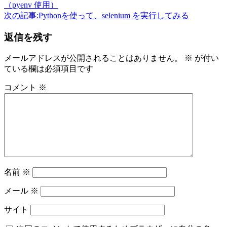
（pyenv 使用）
次の記事:
Pythonを使って、selenium を実行してみる
返信を残す
メールアドレスが公開されることはありません。
※
が付い
ている欄は必須項目です
コメント
※
名前
※
メール
※
サイト