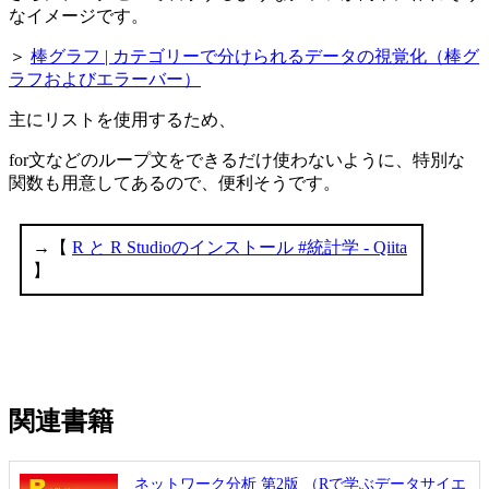
なイメージです。
＞
棒グラフ | カテゴリーで分けられるデータの視覚化（棒グ
ラフおよびエラーバー）
主にリストを使用するため、
for文などのループ文をできるだけ使わないように、特別な
関数も用意してあるので、便利そうです。
関連書籍
ネットワーク分析 第2版 （Rで学ぶデータサイエ