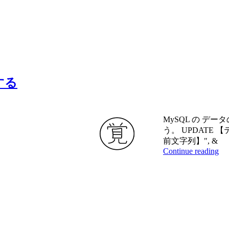
する
MySQL の デー
う。 UPDATE 
前文字列】", &
Continue reading