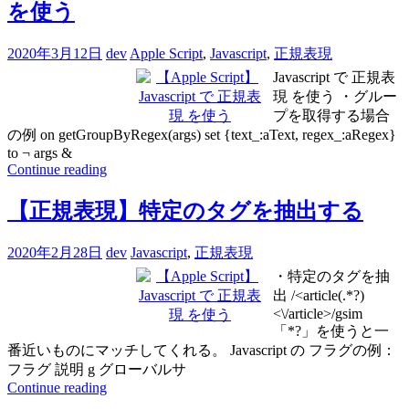
を使う
2020年3月12日
dev
Apple Script
,
Javascript
,
正規表現
Javascript で 正規表
現 を使う ・グルー
プを取得する場合
の例 on getGroupByRegex(args) set {text_:aText, regex_:aRegex}
to ¬ args &
Continue reading
【正規表現】特定のタグを抽出する
2020年2月28日
dev
Javascript
,
正規表現
・特定のタグを抽
出 /<article(.*?)
<\/article>/gsim
「*?」を使うと一
番近いものにマッチしてくれる。 Javascript の フラグの例：
フラグ 説明 g グローバルサ
Continue reading