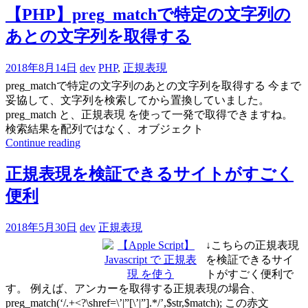
【PHP】preg_matchで特定の文字列の
あとの文字列を取得する
2018年8月14日
dev
PHP
,
正規表現
preg_matchで特定の文字列のあとの文字列を取得する 今まで
妥協して、文字列を検索してから置換していました。
preg_match と、正規表現 を使って一発で取得できますね。
検索結果を配列ではなく、オブジェクト
Continue reading
正規表現を検証できるサイトがすごく
便利
2018年5月30日
dev
正規表現
↓こちらの正規表現
を検証できるサイ
トがすごく便利で
す。 例えば、アンカーを取得する正規表現の場合、
preg_match(‘/.+<?\shref=\’|”[\’|”].*/’,$str,$match); この赤文